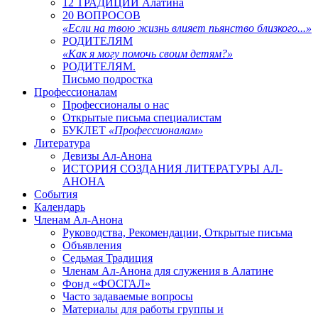
12 ТРАДИЦИЙ Алатина
20 ВОПРОСОВ
«Если на твою жизнь влияет пьянство близкого...»
РОДИТЕЛЯМ
«Как я могу помочь своим детям?»
РОДИТЕЛЯМ.
Письмо подростка
Профессионалам
Профессионалы о нас
Открытые письма специалистам
БУКЛЕТ
«Профессионалам»
Литература
Девизы Ал-Анона
ИСТОРИЯ СОЗДАНИЯ ЛИТЕРАТУРЫ АЛ-
АНОНА
События
Календарь
Членам Ал-Анона
Руководства, Рекомендации, Открытые письма
Объявления
Седьмая Традиция
Членам Ал-Анона для служения в Алатине
Фонд «ФОСГАЛ»
Часто задаваемые вопросы
Материалы для работы группы и