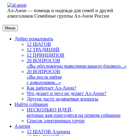
Ал-Анон — помощь и надежда для семей и друзей
алкоголиков
Семейные группы Ал-Анон России
Меню
Добро пожаловать
12 ШАГОВ
12 ТРАДИЦИЙ
12 ПРИНЦИПОВ
20 ВОПРОСОВ
«Вы обеспокоены пьянством вашего близкого...»
20 ВОПРОСОВ
«Вы росли рядом
с алкоголиком...»
Как работает Ал-Анон?
Что делает и чего не делает Ал-Анон?
Другие часто задаваемые вопросы
Найти собрание
НЕСКОЛЬКО ИДЕЙ,
которые вам пригодятся на первом собрании
Список электронных групп
Алатин
12 ШАГОВ Алатина