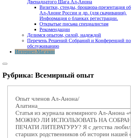
Двенадцатого Шага Ал-Анона
Визитки, стенды, брошюра-презентация об
Ал-Аноне России и др. (для скачивания).
Информация о бланках регистрации.
Открытые письма специалистам
Рекомендации
Делимся опытом, силой, надеждой
Перечень Решений Собраний и Конференций по
обслуживанию
Интернет-Магазин
Рубрика:
Всемирный опыт
Опыт членов Ал-Анона/
Алатина________________________________
Статья из журнала всемирного Ал-Анона «Фор
МОЖНО ЛИ ИСПОЛЬЗОВАТЬ НА СОБРАНИ
ПЕЧАТИ ЛИТЕРАТУРУ? Я с детства любил сл
старших родственников об истории нашей се