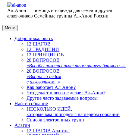
Ал-Анон — помощь и надежда для семей и друзей
алкоголиков
Семейные группы Ал-Анон России
Меню
Добро пожаловать
12 ШАГОВ
12 ТРАДИЦИЙ
12 ПРИНЦИПОВ
20 ВОПРОСОВ
«Вы обеспокоены пьянством вашего близкого...»
20 ВОПРОСОВ
«Вы росли рядом
с алкоголиком...»
Как работает Ал-Анон?
Что делает и чего не делает Ал-Анон?
Другие часто задаваемые вопросы
Найти собрание
НЕСКОЛЬКО ИДЕЙ,
которые вам пригодятся на первом собрании
Список электронных групп
Алатин
12 ШАГОВ Алатина