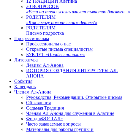
12 ТРАДИЦИЙ Алатина
20 ВОПРОСОВ
«Если на твою жизнь влияет пьянство близкого...»
РОДИТЕЛЯМ
«Как я могу помочь своим детям?»
РОДИТЕЛЯМ.
Письмо подростка
Профессионалам
Профессионалы о нас
Открытые письма специалистам
БУКЛЕТ
«Профессионалам»
Литература
Девизы Ал-Анона
ИСТОРИЯ СОЗДАНИЯ ЛИТЕРАТУРЫ АЛ-
АНОНА
События
Календарь
Членам Ал-Анона
Руководства, Рекомендации, Открытые письма
Объявления
Седьмая Традиция
Членам Ал-Анона для служения в Алатине
Фонд «ФОСГАЛ»
Часто задаваемые вопросы
Материалы для работы группы и