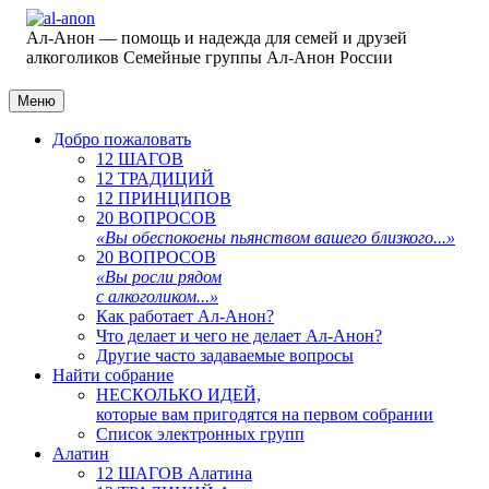
Ал-Анон — помощь и надежда для семей и друзей
алкоголиков
Семейные группы Ал-Анон России
Меню
Добро пожаловать
12 ШАГОВ
12 ТРАДИЦИЙ
12 ПРИНЦИПОВ
20 ВОПРОСОВ
«Вы обеспокоены пьянством вашего близкого...»
20 ВОПРОСОВ
«Вы росли рядом
с алкоголиком...»
Как работает Ал-Анон?
Что делает и чего не делает Ал-Анон?
Другие часто задаваемые вопросы
Найти собрание
НЕСКОЛЬКО ИДЕЙ,
которые вам пригодятся на первом собрании
Список электронных групп
Алатин
12 ШАГОВ Алатина