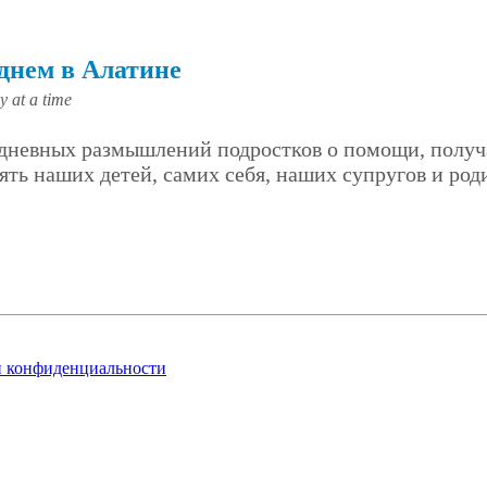
 днем в Алатине
y at a time
дневных размышлений подростков о помощи, получ
ять наших детей, самих себя, наших супругов и ро
и конфиденциальности