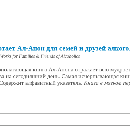
отает Ал-Анон для семей и друзей алког
orks for Families & Friends of Alcoholics
ополагающая книга Ал-Анона отражает всю мудрос
ва на сегодняшний день. Самая исчерпывающая кни
 Содержит алфавитный указатель.
Книга в мягком пе