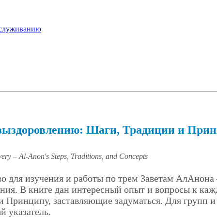
бслуживанию
выздоровлению: Шаги, Традиции и При
ery – Al-Anon's Steps, Traditions, and Concepts
во для изучения и работы по трем Заветам АлАнон
ния. В книге дан интересный опыт и вопросы к ка
и Принципу, заставляющие задуматься. Для групп и
й указатель.