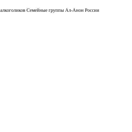
 алкоголиков
Семейные группы Ал-Анон России