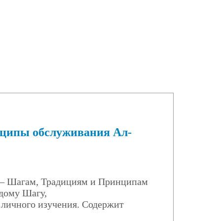
нципы обслуживания Ал-
а – Шагам, Традициям и Принципам
ждому Шагу,
 личного изучения. Содержит