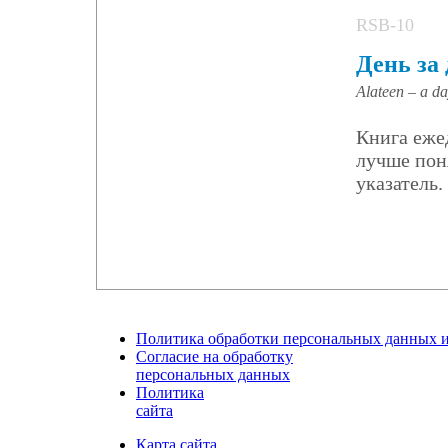
RSB-10
День за
Alateen – a da
Книга еже
лучше пон
указатель.
Политика обработки персональных данных 
Согласие на обработку
персональных данных
Политика
сайта
Карта сайта