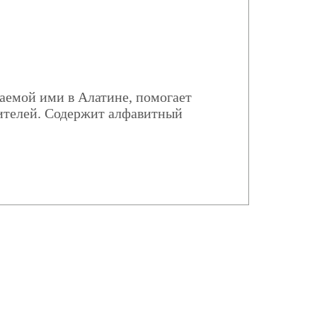
аемой ими в Алатине, помогает
дителей. Содержит алфавитный