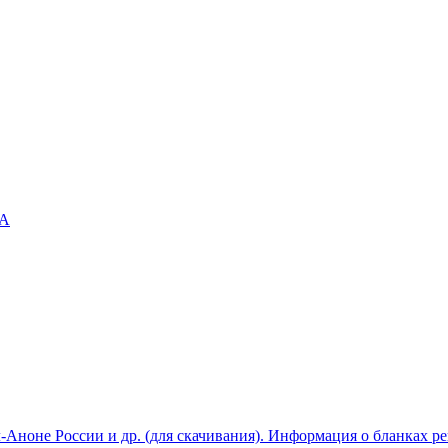
А
-Аноне России и др. (для скачивания). Информация о бланках р