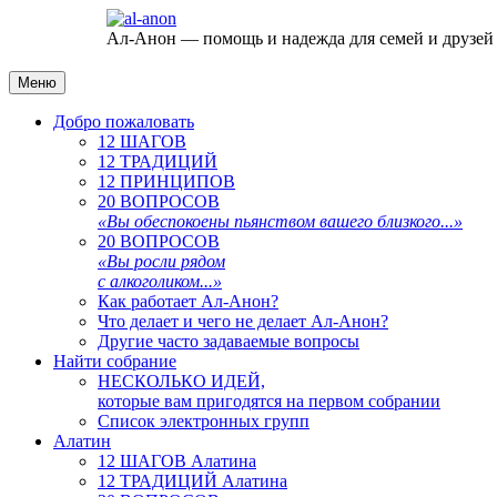
Ал-Анон — помощь и надежда для семей и друзей
Меню
Добро пожаловать
12 ШАГОВ
12 ТРАДИЦИЙ
12 ПРИНЦИПОВ
20 ВОПРОСОВ
«Вы обеспокоены пьянством вашего близкого...»
20 ВОПРОСОВ
«Вы росли рядом
с алкоголиком...»
Как работает Ал-Анон?
Что делает и чего не делает Ал-Анон?
Другие часто задаваемые вопросы
Найти собрание
НЕСКОЛЬКО ИДЕЙ,
которые вам пригодятся на первом собрании
Список электронных групп
Алатин
12 ШАГОВ Алатина
12 ТРАДИЦИЙ Алатина