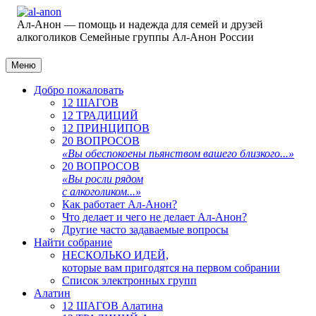
Ал-Анон — помощь и надежда для семей и друзей
алкоголиков
Семейные группы Ал-Анон России
Меню
Добро пожаловать
12 ШАГОВ
12 ТРАДИЦИЙ
12 ПРИНЦИПОВ
20 ВОПРОСОВ
«Вы обеспокоены пьянством вашего близкого...»
20 ВОПРОСОВ
«Вы росли рядом
с алкоголиком...»
Как работает Ал-Анон?
Что делает и чего не делает Ал-Анон?
Другие часто задаваемые вопросы
Найти собрание
НЕСКОЛЬКО ИДЕЙ,
которые вам пригодятся на первом собрании
Список электронных групп
Алатин
12 ШАГОВ Алатина