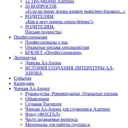
12 ТРАДИЦИЙ Алатина
20 ВОПРОСОВ
«Если на твою жизнь влияет пьянство близкого...»
РОДИТЕЛЯМ
«Как я могу помочь своим детям?»
РОДИТЕЛЯМ.
Письмо подростка
Профессионалам
Профессионалы о нас
Открытые письма специалистам
БУКЛЕТ
«Профессионалам»
Литература
Девизы Ал-Анона
ИСТОРИЯ СОЗДАНИЯ ЛИТЕРАТУРЫ АЛ-
АНОНА
События
Календарь
Членам Ал-Анона
Руководства, Рекомендации, Открытые письма
Объявления
Седьмая Традиция
Членам Ал-Анона для служения в Алатине
Фонд «ФОСГАЛ»
Часто задаваемые вопросы
Материалы для работы группы и