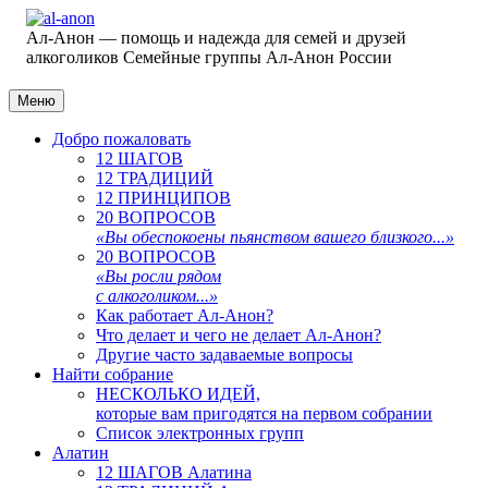
Ал-Анон — помощь и надежда для семей и друзей
алкоголиков
Семейные группы Ал-Анон России
Меню
Добро пожаловать
12 ШАГОВ
12 ТРАДИЦИЙ
12 ПРИНЦИПОВ
20 ВОПРОСОВ
«Вы обеспокоены пьянством вашего близкого...»
20 ВОПРОСОВ
«Вы росли рядом
с алкоголиком...»
Как работает Ал-Анон?
Что делает и чего не делает Ал-Анон?
Другие часто задаваемые вопросы
Найти собрание
НЕСКОЛЬКО ИДЕЙ,
которые вам пригодятся на первом собрании
Список электронных групп
Алатин
12 ШАГОВ Алатина