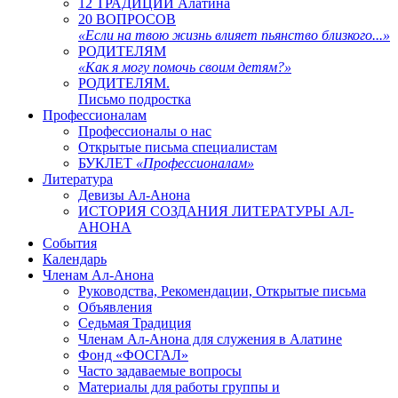
12 ТРАДИЦИЙ Алатина
20 ВОПРОСОВ
«Если на твою жизнь влияет пьянство близкого...»
РОДИТЕЛЯМ
«Как я могу помочь своим детям?»
РОДИТЕЛЯМ.
Письмо подростка
Профессионалам
Профессионалы о нас
Открытые письма специалистам
БУКЛЕТ
«Профессионалам»
Литература
Девизы Ал-Анона
ИСТОРИЯ СОЗДАНИЯ ЛИТЕРАТУРЫ АЛ-
АНОНА
События
Календарь
Членам Ал-Анона
Руководства, Рекомендации, Открытые письма
Объявления
Седьмая Традиция
Членам Ал-Анона для служения в Алатине
Фонд «ФОСГАЛ»
Часто задаваемые вопросы
Материалы для работы группы и