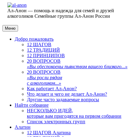
Ал-Анон — помощь и надежда для семей и друзей
алкоголиков
Семейные группы Ал-Анон России
Меню
Добро пожаловать
12 ШАГОВ
12 ТРАДИЦИЙ
12 ПРИНЦИПОВ
20 ВОПРОСОВ
«Вы обеспокоены пьянством вашего близкого...»
20 ВОПРОСОВ
«Вы росли рядом
с алкоголиком...»
Как работает Ал-Анон?
Что делает и чего не делает Ал-Анон?
Другие часто задаваемые вопросы
Найти собрание
НЕСКОЛЬКО ИДЕЙ,
которые вам пригодятся на первом собрании
Список электронных групп
Алатин
12 ШАГОВ Алатина