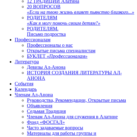
12 ТРАДИЦИЙ Алатина
20 ВОПРОСОВ
«Если на твою жизнь влияет пьянство близкого...»
РОДИТЕЛЯМ
«Как я могу помочь своим детям?»
РОДИТЕЛЯМ.
Письмо подростка
Профессионалам
Профессионалы о нас
Открытые письма специалистам
БУКЛЕТ
«Профессионалам»
Литература
Девизы Ал-Анона
ИСТОРИЯ СОЗДАНИЯ ЛИТЕРАТУРЫ АЛ-
АНОНА
События
Календарь
Членам Ал-Анона
Руководства, Рекомендации, Открытые письма
Объявления
Седьмая Традиция
Членам Ал-Анона для служения в Алатине
Фонд «ФОСГАЛ»
Часто задаваемые вопросы
Материалы для работы группы и