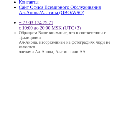
Контакты
Сайт Офиса Всемирного Обслуживания
Ал-Анона/Алатина (ОВО/WSО)
+ 7 903 174 75 71
с 10:00 до 20:00 MSK (UTC+3)
Обращаем Ваше внимание, что в соответствии с
Традициями
Ал-Анона, изображенные на фотографиях люди не
являются
членами Ал-Анона, Алатина или АА