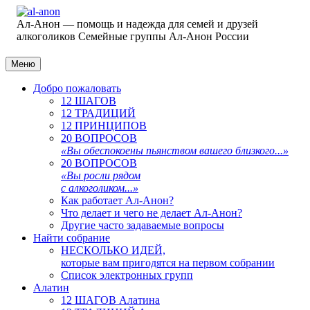
Ал-Анон — помощь и надежда для семей и друзей
алкоголиков
Семейные группы Ал-Анон России
Меню
Добро пожаловать
12 ШАГОВ
12 ТРАДИЦИЙ
12 ПРИНЦИПОВ
20 ВОПРОСОВ
«Вы обеспокоены пьянством вашего близкого...»
20 ВОПРОСОВ
«Вы росли рядом
с алкоголиком...»
Как работает Ал-Анон?
Что делает и чего не делает Ал-Анон?
Другие часто задаваемые вопросы
Найти собрание
НЕСКОЛЬКО ИДЕЙ,
которые вам пригодятся на первом собрании
Список электронных групп
Алатин
12 ШАГОВ Алатина