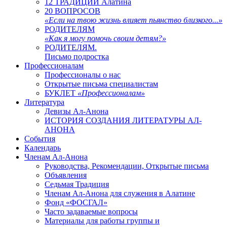
12 ТРАДИЦИЙ Алатина
20 ВОПРОСОВ
«Если на твою жизнь влияет пьянство близкого...»
РОДИТЕЛЯМ
«Как я могу помочь своим детям?»
РОДИТЕЛЯМ.
Письмо подростка
Профессионалам
Профессионалы о нас
Открытые письма специалистам
БУКЛЕТ
«Профессионалам»
Литература
Девизы Ал-Анона
ИСТОРИЯ СОЗДАНИЯ ЛИТЕРАТУРЫ АЛ-
АНОНА
События
Календарь
Членам Ал-Анона
Руководства, Рекомендации, Открытые письма
Объявления
Седьмая Традиция
Членам Ал-Анона для служения в Алатине
Фонд «ФОСГАЛ»
Часто задаваемые вопросы
Материалы для работы группы и