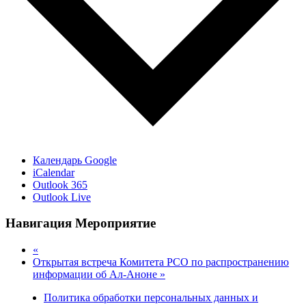
Календарь Google
iCalendar
Outlook 365
Outlook Live
Навигация Мероприятие
«
Открытая встреча Комитета РСО по распространению
информации об Ал-Аноне
»
Политика обработки персональных данных и