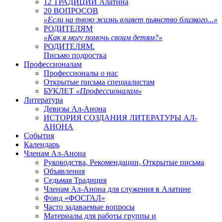
12 ТРАДИЦИЙ Алатина
20 ВОПРОСОВ
«Если на твою жизнь влияет пьянство близкого...»
РОДИТЕЛЯМ
«Как я могу помочь своим детям?»
РОДИТЕЛЯМ.
Письмо подростка
Профессионалам
Профессионалы о нас
Открытые письма специалистам
БУКЛЕТ
«Профессионалам»
Литература
Девизы Ал-Анона
ИСТОРИЯ СОЗДАНИЯ ЛИТЕРАТУРЫ АЛ-
АНОНА
События
Календарь
Членам Ал-Анона
Руководства, Рекомендации, Открытые письма
Объявления
Седьмая Традиция
Членам Ал-Анона для служения в Алатине
Фонд «ФОСГАЛ»
Часто задаваемые вопросы
Материалы для работы группы и