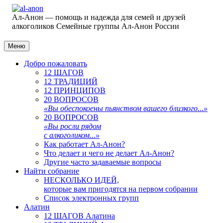
Ал-Анон — помощь и надежда для семей и друзей
алкоголиков
Семейные группы Ал-Анон России
Меню
Добро пожаловать
12 ШАГОВ
12 ТРАДИЦИЙ
12 ПРИНЦИПОВ
20 ВОПРОСОВ
«Вы обеспокоены пьянством вашего близкого...»
20 ВОПРОСОВ
«Вы росли рядом
с алкоголиком...»
Как работает Ал-Анон?
Что делает и чего не делает Ал-Анон?
Другие часто задаваемые вопросы
Найти собрание
НЕСКОЛЬКО ИДЕЙ,
которые вам пригодятся на первом собрании
Список электронных групп
Алатин
12 ШАГОВ Алатина