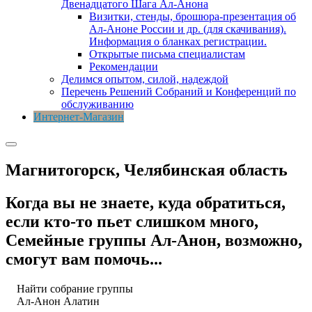
Двенадцатого Шага Ал-Анона
Визитки, стенды, брошюра-презентация об
Ал-Аноне России и др. (для скачивания).
Информация о бланках регистрации.
Открытые письма специалистам
Рекомендации
Делимся опытом, силой, надеждой
Перечень Решений Собраний и Конференций по
обслуживанию
Интернет-Магазин
Магнитогорск, Челябинская область
Когда вы не знаете, куда обратиться,
если кто-то пьет слишком много,
Семейные группы Ал-Анон, возможно,
смогут вам помочь...
Найти собрание группы
Ал-Анон
Алатин