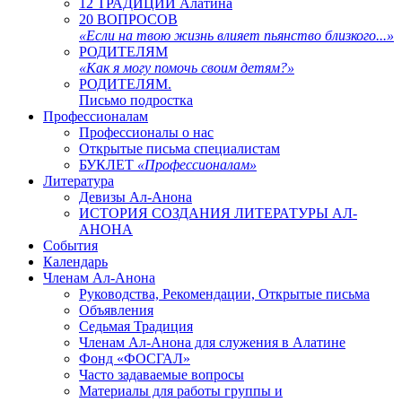
12 ТРАДИЦИЙ Алатина
20 ВОПРОСОВ
«Если на твою жизнь влияет пьянство близкого...»
РОДИТЕЛЯМ
«Как я могу помочь своим детям?»
РОДИТЕЛЯМ.
Письмо подростка
Профессионалам
Профессионалы о нас
Открытые письма специалистам
БУКЛЕТ
«Профессионалам»
Литература
Девизы Ал-Анона
ИСТОРИЯ СОЗДАНИЯ ЛИТЕРАТУРЫ АЛ-
АНОНА
События
Календарь
Членам Ал-Анона
Руководства, Рекомендации, Открытые письма
Объявления
Седьмая Традиция
Членам Ал-Анона для служения в Алатине
Фонд «ФОСГАЛ»
Часто задаваемые вопросы
Материалы для работы группы и