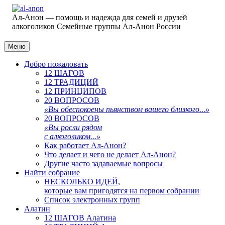
Ал-Анон — помощь и надежда для семей и друзей
алкоголиков
Семейные группы Ал-Анон России
Меню
Добро пожаловать
12 ШАГОВ
12 ТРАДИЦИЙ
12 ПРИНЦИПОВ
20 ВОПРОСОВ
«Вы обеспокоены пьянством вашего близкого...»
20 ВОПРОСОВ
«Вы росли рядом
с алкоголиком...»
Как работает Ал-Анон?
Что делает и чего не делает Ал-Анон?
Другие часто задаваемые вопросы
Найти собрание
НЕСКОЛЬКО ИДЕЙ,
которые вам пригодятся на первом собрании
Список электронных групп
Алатин
12 ШАГОВ Алатина