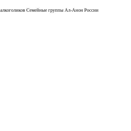
 алкоголиков
Семейные группы Ал-Анон России