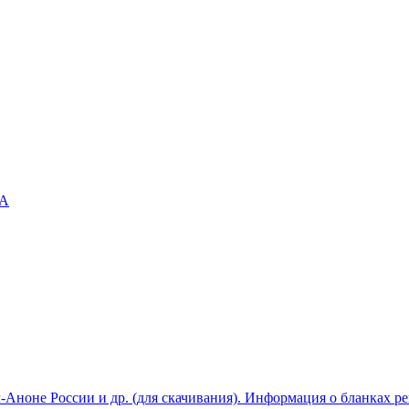
А
-Аноне России и др. (для скачивания). Информация о бланках р