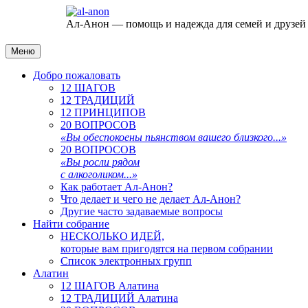
Ал-Анон — помощь и надежда для семей и друзей
Меню
Добро пожаловать
12 ШАГОВ
12 ТРАДИЦИЙ
12 ПРИНЦИПОВ
20 ВОПРОСОВ
«Вы обеспокоены пьянством вашего близкого...»
20 ВОПРОСОВ
«Вы росли рядом
с алкоголиком...»
Как работает Ал-Анон?
Что делает и чего не делает Ал-Анон?
Другие часто задаваемые вопросы
Найти собрание
НЕСКОЛЬКО ИДЕЙ,
которые вам пригодятся на первом собрании
Список электронных групп
Алатин
12 ШАГОВ Алатина
12 ТРАДИЦИЙ Алатина