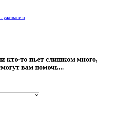
бслуживанию
сли кто-то пьет слишком много,
могут вам помочь...