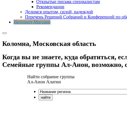
Открытые письма специалистам
Рекомендации
Делимся опытом, силой, надеждой
Перечень Решений Собраний и Конференций по о
Интернет-Магазин
Коломна, Московская область
Когда вы не знаете, куда обратиться, е
Семейные группы Ал-Анон, возможно, с
Найти собрание группы
Ал-Анон
Алатин