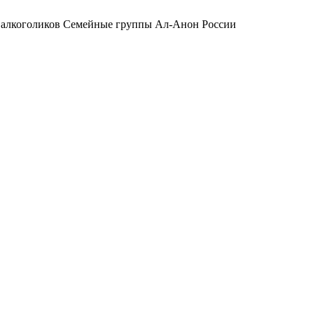
 алкоголиков
Семейные группы Ал-Анон России