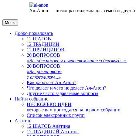
Ал-Анон — помощь и надежда для семей и друзей
Меню
Добро пожаловать
12 ШАГОВ
12 ТРАДИЦИЙ
12 ПРИНЦИПОВ
20 ВОПРОСОВ
«Вы обеспокоены пьянством вашего близкого...»
20 ВОПРОСОВ
«Вы росли рядом
с алкоголиком...»
Как работает Ал-Анон?
Что делает и чего не делает Ал-Анон?
Другие часто задаваемые вопросы
Найти собрание
НЕСКОЛЬКО ИДЕЙ,
которые вам пригодятся на первом собрании
Список электронных групп
Алатин
12 ШАГОВ Алатина
12 ТРАДИЦИЙ Алатина