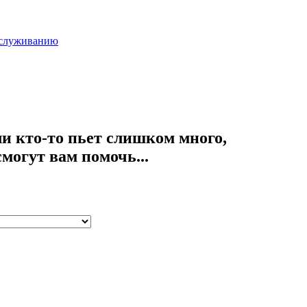
бслуживанию
сли кто-то пьет слишком много,
могут вам помочь...