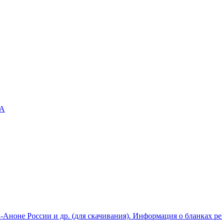
А
-Аноне России и др. (для скачивания). Информация о бланках р