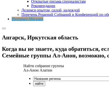
Открытые письма специалистам
Рекомендации
Делимся опытом, силой, надеждой
Перечень Решений Собраний и Конференций по о
Интернет-Магазин
Ангарск, Иркутская область
Когда вы не знаете, куда обратиться, е
Семейные группы Ал-Анон, возможно, с
Найти собрание группы
Ал-Анон
Алатин