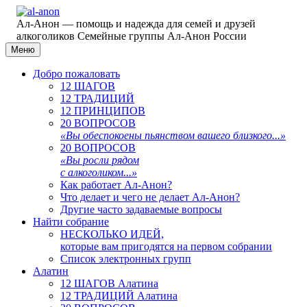
Ал-Анон — помощь и надежда для семей и друзей
алкоголиков
Семейные группы Ал-Анон России
Меню
Добро пожаловать
12 ШАГОВ
12 ТРАДИЦИЙ
12 ПРИНЦИПОВ
20 ВОПРОСОВ
«Вы обеспокоены пьянством вашего близкого...»
20 ВОПРОСОВ
«Вы росли рядом
с алкоголиком...»
Как работает Ал-Анон?
Что делает и чего не делает Ал-Анон?
Другие часто задаваемые вопросы
Найти собрание
НЕСКОЛЬКО ИДЕЙ,
которые вам пригодятся на первом собрании
Список электронных групп
Алатин
12 ШАГОВ Алатина
12 ТРАДИЦИЙ Алатина